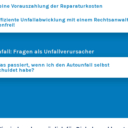
eine Vorauszahlung der Reparaturkosten
ffiziente Unfallabwicklung mit einem Rechtsanwalt
enfrei!
fall: Fragen als Unfallverursacher
as passiert, wenn ich den Autounfall selbst
chuldet habe?