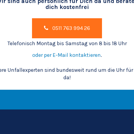
ir sind auch persönlich für Dich da und berat
dich kostenfrei
0511 763 994 26
Telefonisch Montag bis Samstag von 8 bis 18 Uhr
oder per E-Mail kontaktieren
.
re Unfallexperten sind bundesweit rund um die Uhr für
da!