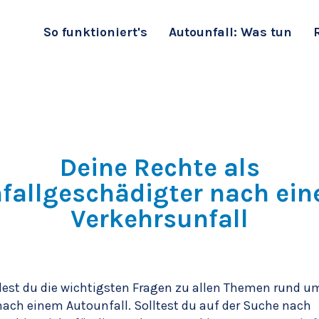
So funktioniert's
Autounfall: Was tun
Deine Rechte als
fallgeschädigter nach ei
Verkehrsunfall
ndest du die wichtigsten Fragen zu allen Themen rund u
nach einem Autounfall. Solltest du auf der Suche nach