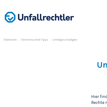
Startseite
Verkehrsunfall Tipps
Unfallgeschädigter
Un
Hier fi
Rechte 