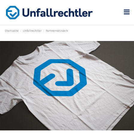
Startseite
Unfallrechtler
Partnernetzwerk