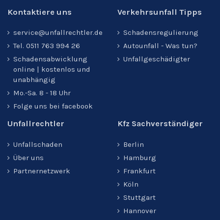
Kontaktiere uns
Verkehrsunfall Tipps
service@unfallrechtler.de
Schadensregulierung
Tel. 0511 763 994 26
Autounfall - Was tun?
Schadensabwicklung
Unfallgeschädigter
online | kostenlos und
unabhängig
Mo.-Sa. 8 - 18 Uhr
Folge uns bei facebook
Unfallrechtler
Kfz Sachverständiger
Unfallschaden
Berlin
Über uns
Hamburg
Partnernetzwerk
Frankfurt
Köln
Stuttgart
Hannover